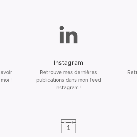
Instagram
savoir
Retrouve mes dernières
Ret
moi !
publications dans mon feed
Instagram !