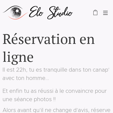
Réservation en
ligne
Il est 22h, tu es tranquille dans ton canap'
avec ton homme...
Et enfin tu as réussi à le convaincre pour
une séance photos !!
Alors avant qu'il ne change d'avis, réserve