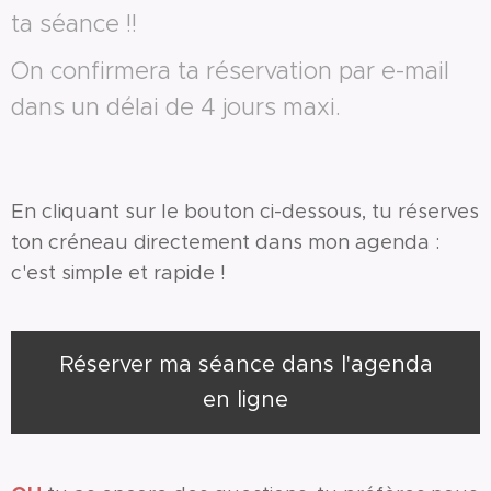
ta séance !!
On confirmera ta réservation par e-mail
dans un délai de 4 jours maxi.
En cliquant sur le bouton ci-dessous, tu réserves
ton créneau directement dans mon agenda :
c'est simple et rapide !
Réserver ma séance dans l'agenda
en ligne