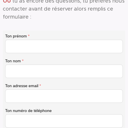
OU
tu as encore des questions, tu préfères nous
contacter avant de réserver alors remplis ce
formulaire :