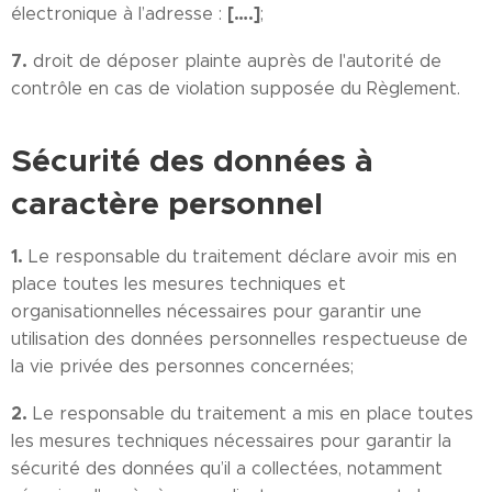
[….]
électronique à l’adresse :
;
7.
droit de déposer plainte auprès de l'autorité de
contrôle en cas de violation supposée du Règlement.
Sécurité des données à
caractère personnel
1.
Le responsable du traitement déclare avoir mis en
place toutes les mesures techniques et
organisationnelles nécessaires pour garantir une
utilisation des données personnelles respectueuse de
la vie privée des personnes concernées;
2.
Le responsable du traitement a mis en place toutes
les mesures techniques nécessaires pour garantir la
sécurité des données qu’il a collectées, notamment