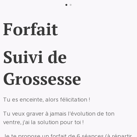
Forfait
Suivi de
Grossesse
Tu es enceinte, alors félicitation !
Tu veux graver à jamais l'évolution de ton
ventre, j'ai la solution pour toi !
Je te propose un forfait de 6 séances (à répartir